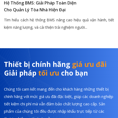
Hệ Thống BMS: Giải Pháp Toàn Diện
Cho Quản Lý Tòa Nhà Hiện Đại
Tìm hiểu cách hệ thống BMS nâng cao hiệu quả vận hành, tiết
kiệm năng lượng, và cải thiện trải nghiệm người...
Thiết bị chính hãng
giá ưu đãi
Giải pháp
tối ưu
cho bạn
Chúng tôi cam kết mang đến cho khách hàng những thiết bị
chính hãng với mức giá ưu đãi đặc biệt, giúp các doanh nghiệp
tiết kiệm chi phí mà vẫn đảm bảo chất lượng cao cấp. Sản
phẩm của chúng tôi đều được nhập khẩu trực tiếp từ các