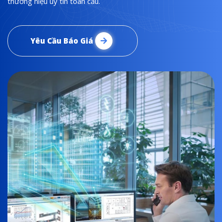
thương hiệu uy tín toàn cầu.
Yêu Cầu Báo Giá