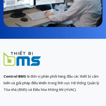
Control BMS
là đơn vị phân phối hàng đầu các thiết bị cảm
biến và giải pháp điều khiển trong lĩnh vực Hệ thống Quản lý
Tòa nhà (BMS) và Điều hòa Không khí (HVAC)