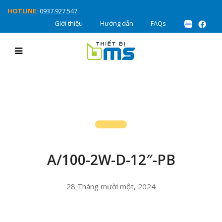
HOTLINE:
0937.927.547
Giới thiệu
Hướng dẫn
FAQs
A/100-2W-D-12″-PB
28 Tháng mười một, 2024