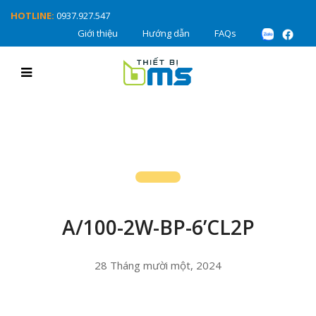
HOTLINE:
0937.927.547
Giới thiệu
Hướng dẫn
FAQs
A/100-2W-BP-6’CL2P
28 Tháng mười một, 2024