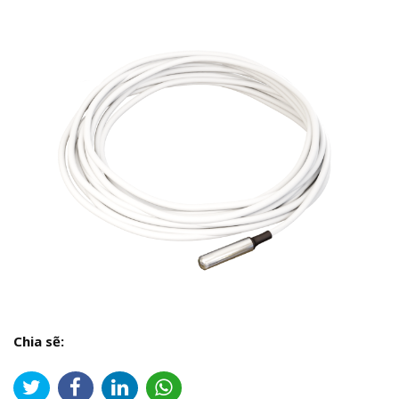
Chia sẽ: