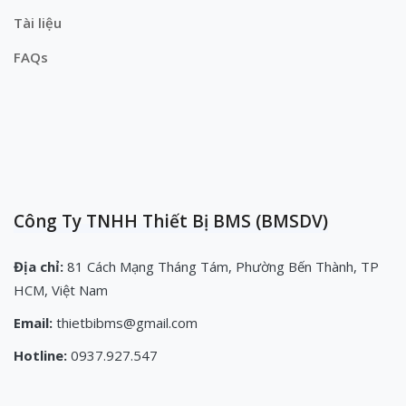
Tài liệu
FAQs
Công Ty TNHH Thiết Bị BMS (BMSDV)
Địa chỉ:
81 Cách Mạng Tháng Tám, Phường Bến Thành, TP
HCM, Việt Nam
Email:
thietbibms@gmail.com
Hotline:
0937.927.547