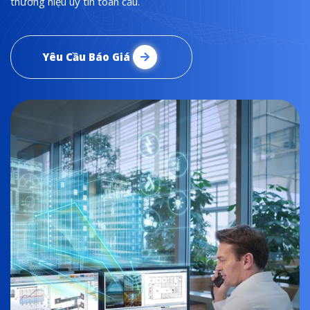
thương hiệu uy tín toàn cầu.
Yêu Cầu Báo Giá