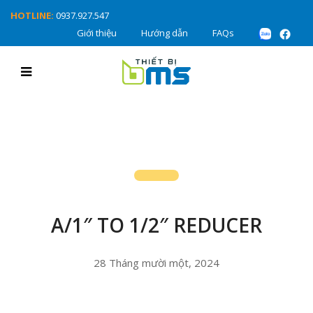
HOTLINE:
0937.927.547
Giới thiệu
Hướng dẫn
FAQs
A/1″ TO 1/2″ REDUCER
28 Tháng mười một, 2024