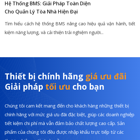
Hệ Thống BMS: Giải Pháp Toàn Diện
Cho Quản Lý Tòa Nhà Hiện Đại
Tìm hiểu cách hệ thống BMS nâng cao hiệu quả vận hành, tiết
kiệm năng lượng, và cải thiện trải nghiệm người...
Thiết bị chính hãng
giá ưu đãi
Giải pháp
tối ưu
cho bạn
Chúng tôi cam kết mang đến cho khách hàng những thiết bị
chính hãng với mức giá ưu đãi đặc biệt, giúp các doanh nghiệp
tiết kiệm chi phí mà vẫn đảm bảo chất lượng cao cấp. Sản
phẩm của chúng tôi đều được nhập khẩu trực tiếp từ các