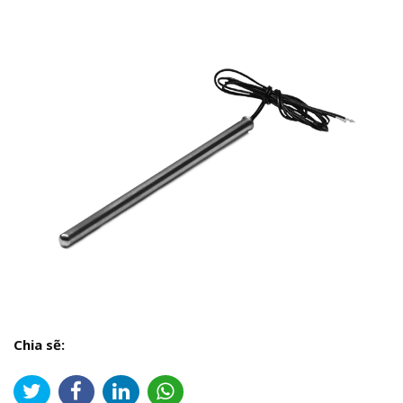
Chia sẽ: