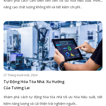
Khám phá cách cảm biến tiên tiến tối ưu hóa hiệu suất HVAC,
nâng cao chất lượng không khí và tiết kiệm chi phí...
27 Tháng mười một, 2024
Tự Động Hóa Tòa Nhà: Xu Hướng
Của Tương Lai
Khám phá cách tự động hóa tòa nhà tối ưu hóa hiệu suất, tiết
kiệm năng lượng và cải thiện trải nghiệm người...