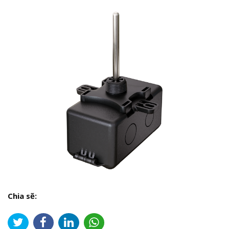
Chia sẽ: