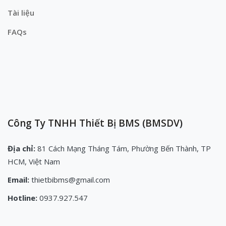
Tài liệu
FAQs
Công Ty TNHH Thiết Bị BMS (BMSDV)
Địa chỉ:
81 Cách Mạng Tháng Tám, Phường Bến Thành, TP
HCM, Việt Nam
Email:
thietbibms@gmail.com
Hotline:
0937.927.547