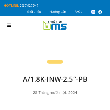
HOTLINE:
0937.927.547
Giới thiệu
Hướng dẫn
FAQs
A/1.8K-INW-2.5″-PB
28 Tháng mười một, 2024