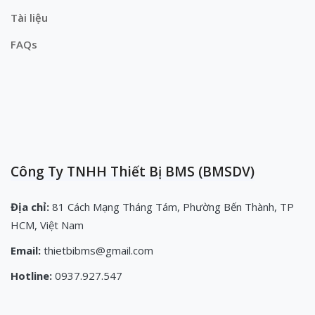
Tài liệu
FAQs
Công Ty TNHH Thiết Bị BMS (BMSDV)
Địa chỉ:
81 Cách Mạng Tháng Tám, Phường Bến Thành, TP
HCM, Việt Nam
Email:
thietbibms@gmail.com
Hotline:
0937.927.547