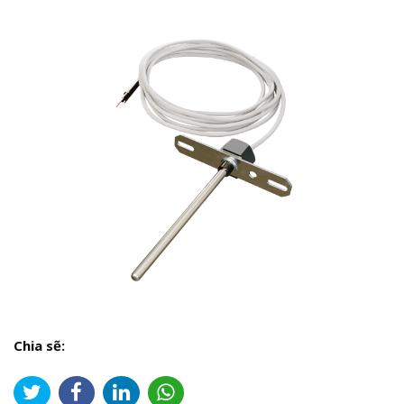
Chia sẽ: