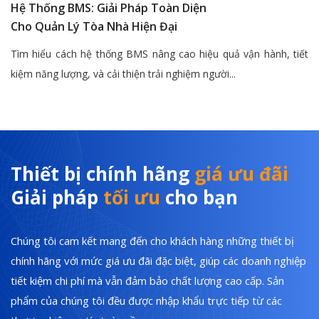
Hệ Thống BMS: Giải Pháp Toàn Diện
Cho Quản Lý Tòa Nhà Hiện Đại
Tìm hiểu cách hệ thống BMS nâng cao hiệu quả vận hành, tiết
kiệm năng lượng, và cải thiện trải nghiệm người...
Thiết bị chính hãng
giá ưu đãi
Giải pháp
tối ưu
cho bạn
Chúng tôi cam kết mang đến cho khách hàng những thiết bị
chính hãng với mức giá ưu đãi đặc biệt, giúp các doanh nghiệp
tiết kiệm chi phí mà vẫn đảm bảo chất lượng cao cấp. Sản
phẩm của chúng tôi đều được nhập khẩu trực tiếp từ các