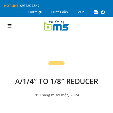
HOTLINE:
0937.927.547
Giới thiệu
Hướng dẫn
FAQs
A/1/4″ TO 1/8″ REDUCER
28 Tháng mười một, 2024