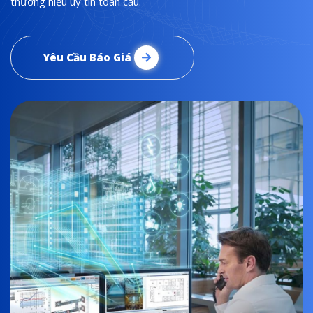
thương hiệu uy tín toàn cầu.
Yêu Cầu Báo Giá