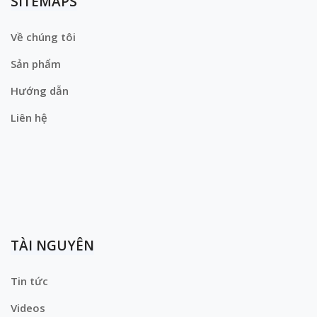
SITEMAPS
Về chúng tôi
Sản phẩm
Hướng dẫn
Liên hệ
TÀI NGUYÊN
Tin tức
Videos