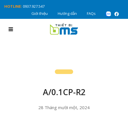
HOTLINE:
0937.927.547
Giới thiệu
Hướng dẫn
FAQs
A/0.1CP-R2
28 Tháng mười một, 2024