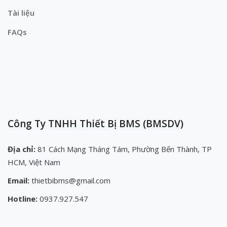
Tài liệu
FAQs
Công Ty TNHH Thiết Bị BMS (BMSDV)
Địa chỉ:
81 Cách Mạng Tháng Tám, Phường Bến Thành, TP
HCM, Việt Nam
Email:
thietbibms@gmail.com
Hotline:
0937.927.547