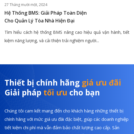
27 Tháng mười một, 2024
Hệ Thống BMS: Giải Pháp Toàn Diện
Cho Quản Lý Tòa Nhà Hiện Đại
Tìm hiểu cách hệ thống BMS nâng cao hiệu quả vận hành, tiết
kiệm năng lượng, và cải thiện trải nghiệm người...
Thiết bị chính hãng
giá ưu đãi
Giải pháp
tối ưu
cho bạn
Chúng tôi cam kết mang đến cho khách hàng những thiết bị
chính hãng với mức giá ưu đãi đặc biệt, giúp các doanh nghiệp
tiết kiệm chi phí mà vẫn đảm bảo chất lượng cao cấp. Sản