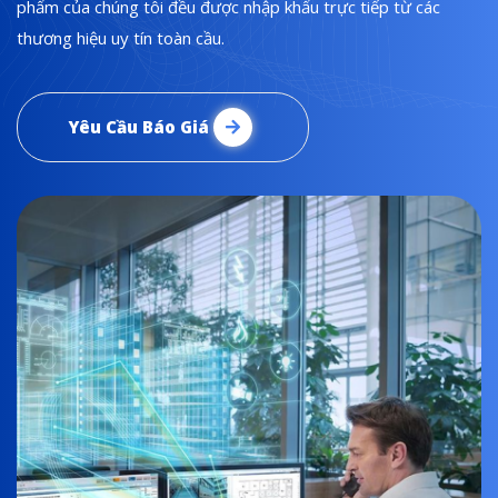
phẩm của chúng tôi đều được nhập khẩu trực tiếp từ các
thương hiệu uy tín toàn cầu.
Yêu Cầu Báo Giá