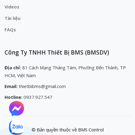
Videos
Tài liệu
FAQs
Công Ty TNHH Thiết Bị BMS (BMSDV)
Địa chỉ:
81 Cách Mạng Tháng Tám, Phường Bến Thành, TP
HCM, Việt Nam
Email:
thietbibms@gmail.com
Hotline:
0937.927.547
© Bản quyền thuộc về BMS Control