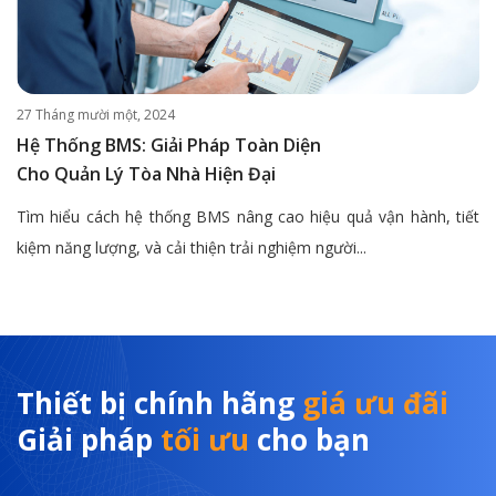
27 Tháng mười một, 2024
Hệ Thống BMS: Giải Pháp Toàn Diện
Cho Quản Lý Tòa Nhà Hiện Đại
Tìm hiểu cách hệ thống BMS nâng cao hiệu quả vận hành, tiết
kiệm năng lượng, và cải thiện trải nghiệm người...
Thiết bị chính hãng
giá ưu đãi
Giải pháp
tối ưu
cho bạn