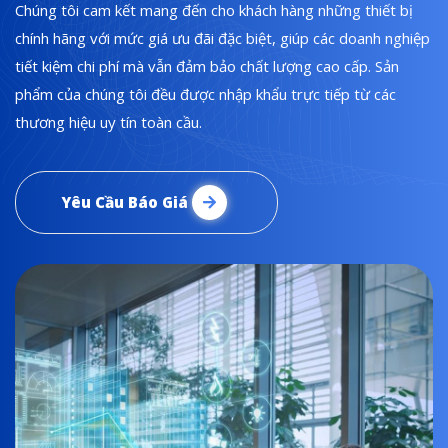
Chúng tôi cam kết mang đến cho khách hàng những thiết bị
chính hãng với mức giá ưu đãi đặc biệt, giúp các doanh nghiệp
tiết kiệm chi phí mà vẫn đảm bảo chất lượng cao cấp. Sản
phẩm của chúng tôi đều được nhập khẩu trực tiếp từ các
thương hiệu uy tín toàn cầu.
Yêu Cầu Báo Giá