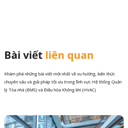
hướng
bài
viết
Bài viết
liên quan
Khám phá những bài viết mới nhất về xu hướng, kiến thức
chuyên sâu và giải pháp tối ưu trong lĩnh vực Hệ thống Quản
lý Tòa nhà (BMS) và Điều hòa Không khí (HVAC)