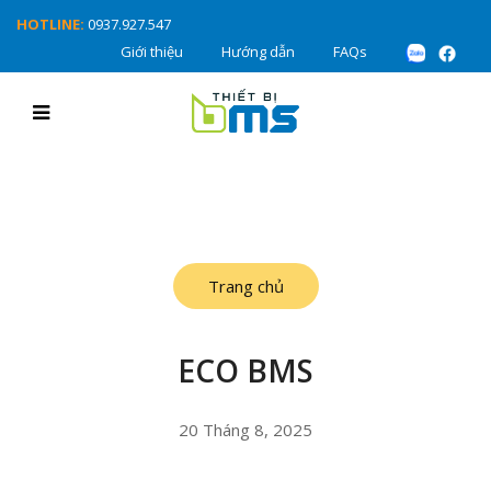
HOTLINE:
0937.927.547
Giới thiệu
Hướng dẫn
FAQs
Trang chủ
ECO BMS
20 Tháng 8, 2025